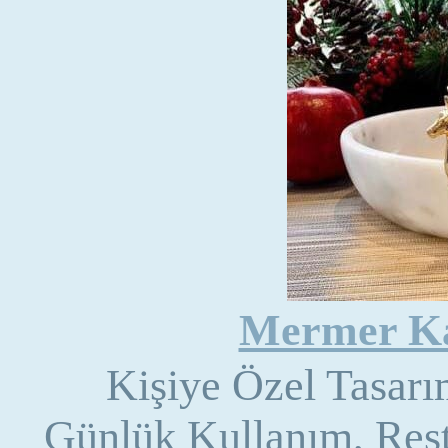
Mermer Ka
Kişiye Özel Tasar
Günlük Kullanım, Rest