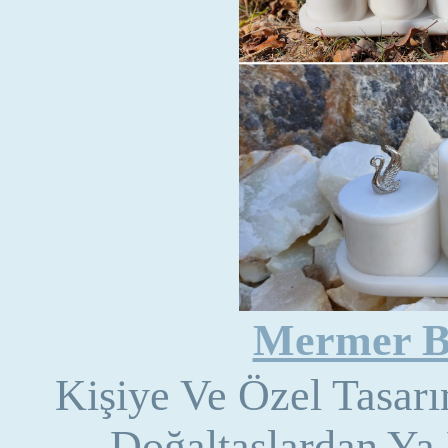
Mermer B
Kişiye Ve Özel Tasar
Doğaltaşlardan Ya