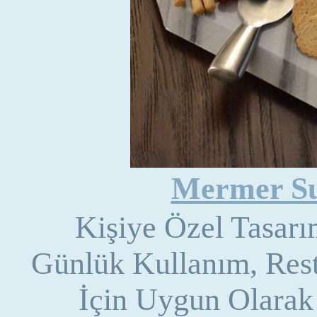
Mermer Su
Kişiye Özel Tasar
Günlük Kullanım, Rest
İçin Uygun Olarak 