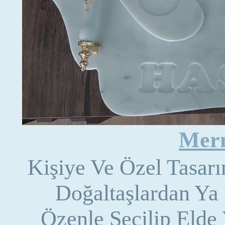
Merm
Kişiye Ve Özel Tasar
Doğaltaşlardan Ya
Özenle Seçilip Elde