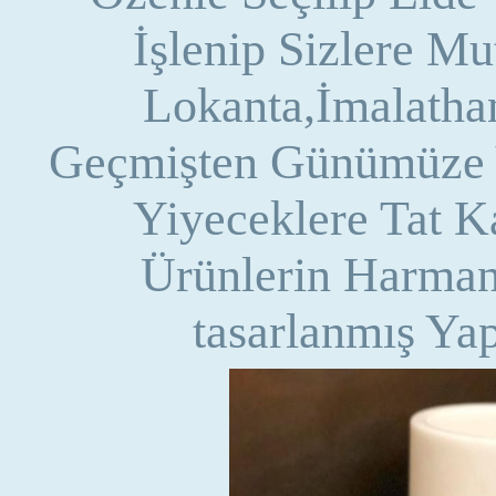
İşlenip Sizlere Mu
Lokanta,İmalatha
Geçmişten Günümüze 
Yiyeceklere Tat K
Ürünlerin Harman
tasarlanmış Yap