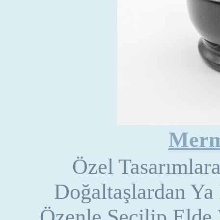
Merm
Özel Tasarımlar
Doğaltaşlardan Ya
Özenle Seçilip Elde