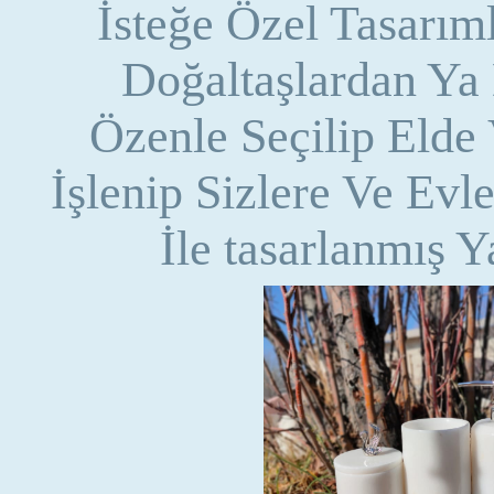
İsteğe Özel Tasarım
Doğaltaşlardan Ya
Özenle Seçilip Elde
İşlenip Sizlere Ve Evl
İle tasarlanmış Y