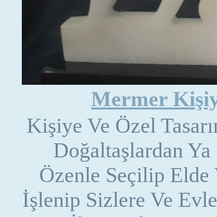
Mermer Kişiy
Kişiye Ve Özel Tasar
Doğaltaşlardan Ya
Özenle Seçilip Elde
İşlenip Sizlere Ve Evl