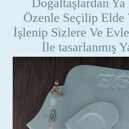
Doğaltaşlardan Ya
Özenle Seçilip Elde
İşlenip Sizlere Ve Evl
İle tasarlanmış Y