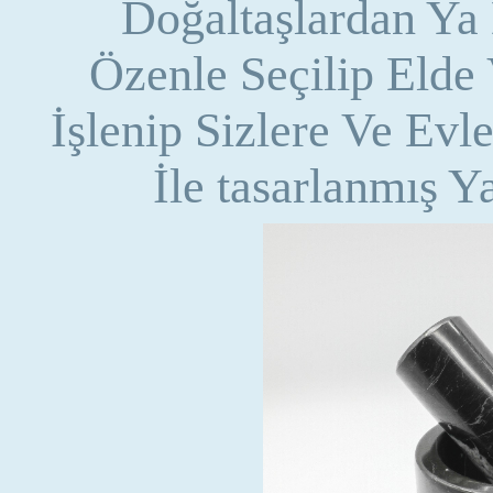
Doğaltaşlardan Ya
Özenle Seçilip Elde
İşlenip Sizlere Ve Evl
İle tasarlanmış Y